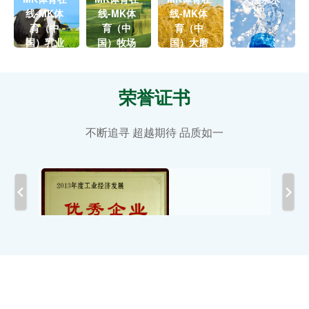
线-MK体
线-MK体
线-MK体
育（中
育（中
育（中
国）乳业
国）牧场
国）大磨
坊
荣誉证书
不断追寻 超越期待 品质如一