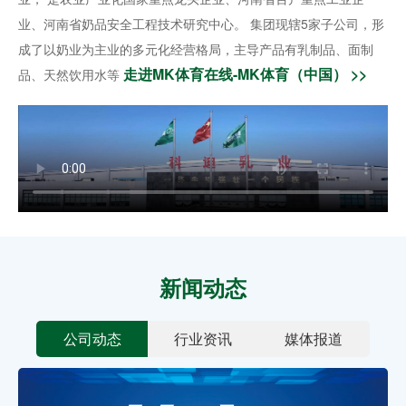
业、河南省奶品安全工程技术研究中心。 集团现辖5家子公司，形
成了以奶业为主业的多元化经营格局，主导产品有乳制品、面制
走进MK体育在线-MK体育（中国） >>
品、天然饮用水等
新闻动态
公司动态
行业资讯
媒体报道